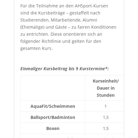
Für die Teilnahme an den AHSport-Kursen
sind die Kursbeiträge – gestaffelt nach
Studierenden, Mitarbeitende, Alumni
(Ehemalige) und Gäste – zu fairen Konditionen
zu entrichten. Diese orientieren sich an
folgender Richtlinie und gelten für den
gesamten Kurs.
Einmaliger Kursbeitrag bis 9 Kurstermine*:
Kurseinheit/
Dauer in
S
Stunden
AquaFit/Schwimmen
1
Ballsport/Badminton
1,5
Boxen
1,5