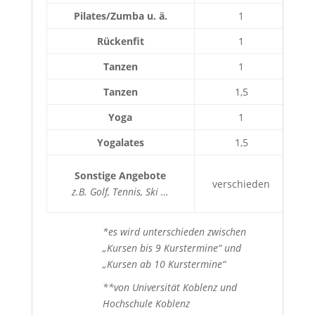
Pilates/Zumba u. ä.
1
Rückenfit
1
Tanzen
1
Tanzen
1,5
Yoga
1
Yogalates
1,5
Sonstige Angebote
verschieden
z.B. Golf, Tennis, Ski …
*es wird unterschieden zwischen
„Kursen bis 9 Kurstermine“ und
„Kursen ab 10 Kurstermine“
**von Universität Koblenz und
Hochschule Koblenz