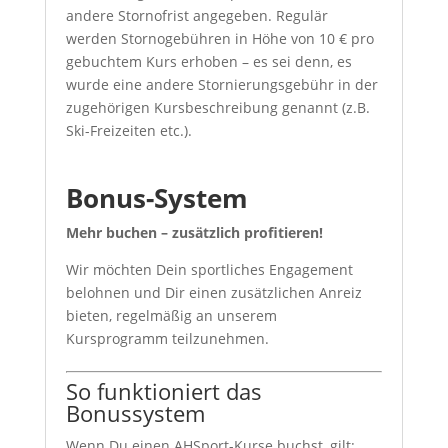
andere Stornofrist angegeben. Regulär
werden Stornogebühren in Höhe von 10 € pro
gebuchtem Kurs erhoben – es sei denn, es
wurde eine andere Stornierungsgebühr in der
zugehörigen Kursbeschreibung genannt (z.B.
Ski-Freizeiten etc.).
Bonus-System
Mehr buchen – zusätzlich profitieren!
Wir möchten Dein sportliches Engagement
belohnen und Dir einen zusätzlichen Anreiz
bieten, regelmäßig an unserem
Kursprogramm teilzunehmen.
So funktioniert das
Bonussystem
Wenn Du einen AHSport-Kurse buchst, gilt: